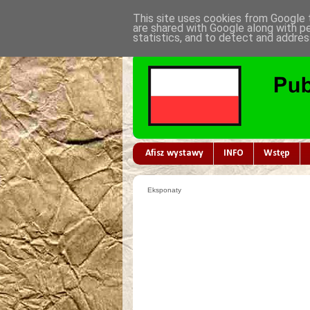
This site uses cookies from Google t
are shared with Google along with p
statistics, and to detect and addres
Afisz wystawy
INFO
Wstęp
Eksponaty